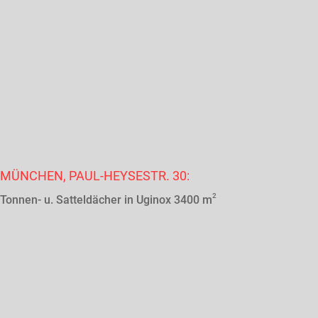
MÜNCHEN, PAUL-HEYSESTR. 30:
2
Tonnen- u. Satteldächer in Uginox 3400 m