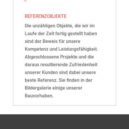
REFERENZOBJEKTE
Die unzähligen Objekte, die wir im
Laufe der Zeit fertig gestellt haben
sind der Beweis für unsere
Kompetenz und Leistungsfähigkeit.
Abgeschlossene Projekte und die
daraus resultierende Zufriedenheit
unserer Kunden sind dabei unsere
beste Referenz. Sie finden in der
Bildergalerie einige unserer
Bauvorhaben.