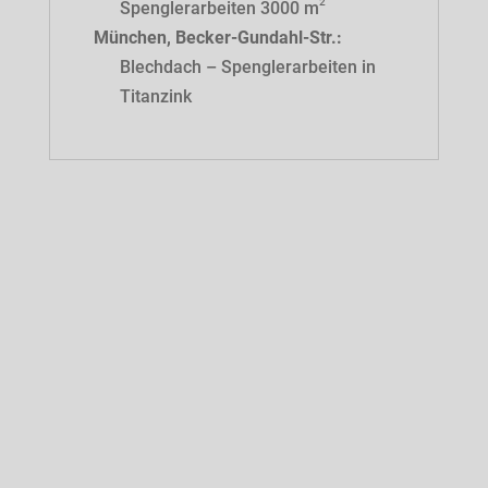
2
Spenglerarbeiten 3000 m
München, Becker-Gundahl-Str.:
Blechdach – Spenglerarbeiten in
Titanzink