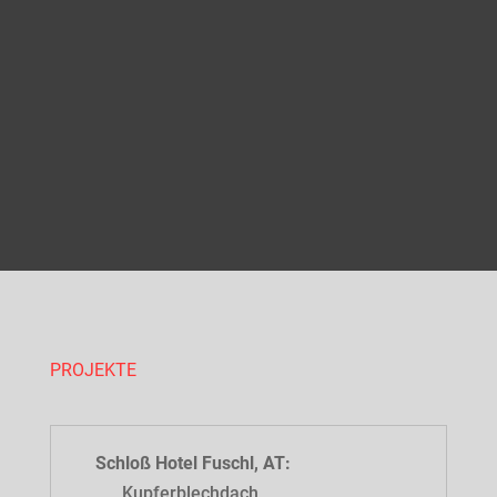
PHOTOVOLTAIK
PROJEKTE
Schloß Hotel Fuschl, AT:
Kupferblechdach,